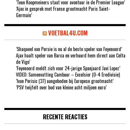
‘Teun Koopmeiners staat voor avontuur in de Premier League’
‘Ajax in gesprek met Franse grootmacht Paris Saint-
Germain’
VOETBAL4U.COM
‘Shaqueel van Persie is nu al de beste speler van Feyenoord’
Ajax haalt speler van Barca en verhuurd hem direct aan Celta
de Vigo’
‘Feyenoord meldt zich voor 24-jarige Spanjaard Javi Lopez’
VIDEO: Samenvatting Cambuur – Excelsior (0-4 Eredivisie)
‘Ivan Perisic (37) aangeboden bij Europese grootmacht’
‘PSV twijfelt over bod van kleine acht miljoen euro’
RECENTE REACTIES