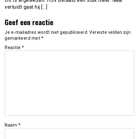
Dit is afgewezen. HSV betaald een stuk meer. Naar
verluidt gaat hij […]
Geef een reactie
Je e-mailadres wordt niet gepubliceerd.
Vereiste velden zijn
gemarkeerd met
*
Reactie
*
Naam
*