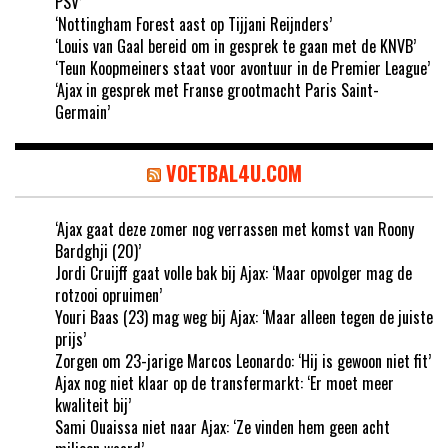
PSV’
‘Nottingham Forest aast op Tijjani Reijnders’
‘Louis van Gaal bereid om in gesprek te gaan met de KNVB’
‘Teun Koopmeiners staat voor avontuur in de Premier League’
‘Ajax in gesprek met Franse grootmacht Paris Saint-
Germain’
VOETBAL4U.COM
‘Ajax gaat deze zomer nog verrassen met komst van Roony
Bardghji (20)’
Jordi Cruijff gaat volle bak bij Ajax: ‘Maar opvolger mag de
rotzooi opruimen’
Youri Baas (23) mag weg bij Ajax: ‘Maar alleen tegen de juiste
prijs’
Zorgen om 23-jarige Marcos Leonardo: ‘Hij is gewoon niet fit’
Ajax nog niet klaar op de transfermarkt: ‘Er moet meer
kwaliteit bij’
Sami Ouaissa niet naar Ajax: ‘Ze vinden hem geen acht