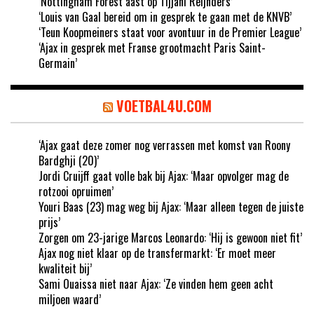
‘Nottingham Forest aast op Tijjani Reijnders’
‘Louis van Gaal bereid om in gesprek te gaan met de KNVB’
‘Teun Koopmeiners staat voor avontuur in de Premier League’
‘Ajax in gesprek met Franse grootmacht Paris Saint-
Germain’
VOETBAL4U.COM
‘Ajax gaat deze zomer nog verrassen met komst van Roony
Bardghji (20)’
Jordi Cruijff gaat volle bak bij Ajax: ‘Maar opvolger mag de
rotzooi opruimen’
Youri Baas (23) mag weg bij Ajax: ‘Maar alleen tegen de juiste
prijs’
Zorgen om 23-jarige Marcos Leonardo: ‘Hij is gewoon niet fit’
Ajax nog niet klaar op de transfermarkt: ‘Er moet meer
kwaliteit bij’
Sami Ouaissa niet naar Ajax: ‘Ze vinden hem geen acht
miljoen waard’