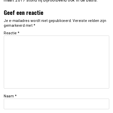
maart 2017 stond hij bijvoorbeeld ook in de basis.
Geef een reactie
Je e-mailadres wordt niet gepubliceerd.
Vereiste velden zijn
gemarkeerd met
*
Reactie
*
Naam
*