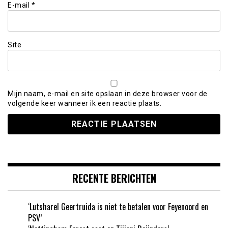
E-mail
*
Site
Mijn naam, e-mail en site opslaan in deze browser voor de
volgende keer wanneer ik een reactie plaats.
RECENTE BERICHTEN
‘Lutsharel Geertruida is niet te betalen voor Feyenoord en
PSV’