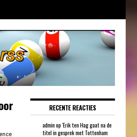
oor
RECENTE REACTIES
admin
op
‘Erik ten Hag gaat na de
titel in gesprek met Tottenham
rence