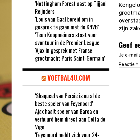
‘Nottingham Forest aast op Tijjani
Kongolo
Reijnders’
grootma
‘Louis van Gaal bereid om in
overstap
gesprek te gaan met de KNVB’
zijn zak
‘Teun Koopmeiners staat voor
avontuur in de Premier League’
Geef e
‘Ajax in gesprek met Franse
Je e-mail
grootmacht Paris Saint-Germain’
Reactie
*
VOETBAL4U.COM
‘Shaqueel van Persie is nu al de
beste speler van Feyenoord’
Ajax haalt speler van Barca en
verhuurd hem direct aan Celta de
Vigo’
‘Feyenoord meldt zich voor 24-