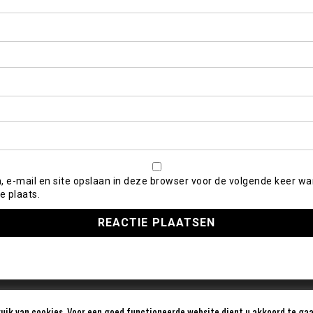
, e-mail en site opslaan in deze browser voor de volgende keer wa
e plaats.
ik van cookies. Voor een goed functioneerde website dient u akkoord te gaa