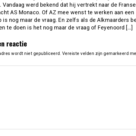
. Vandaag werd bekend dat hij vertrekt naar de Franse
cht AS Monaco. Of AZ mee wenst te werken aan een
 is nog maar de vraag. En zelfs als de Alkmaarders b
en te doen is het nog maar de vraag of Feyenoord […]
en reactie
adres wordt niet gepubliceerd.
Vereiste velden zijn gemarkeerd m