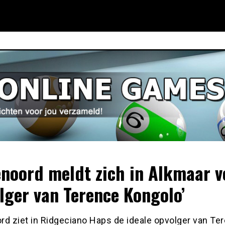
enoord meldt zich in Alkmaar v
lger van Terence Kongolo’
rd ziet in Ridgeciano Haps de ideale opvolger van Te