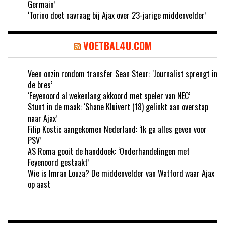
Germain’
‘Torino doet navraag bij Ajax over 23-jarige middenvelder’
VOETBAL4U.COM
Veen onzin rondom transfer Sean Steur: ‘Journalist sprengt in
de bres’
‘Feyenoord al wekenlang akkoord met speler van NEC’
Stunt in de maak: ‘Shane Kluivert (18) gelinkt aan overstap
naar Ajax’
Filip Kostic aangekomen Nederland: ‘Ik ga alles geven voor
PSV’
AS Roma gooit de handdoek: ‘Onderhandelingen met
Feyenoord gestaakt’
Wie is Imran Louza? De middenvelder van Watford waar Ajax
op aast