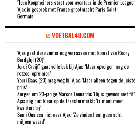
‘Teun Koopmeiners staat voor avontuur in de Premier League’
‘Ajax in gesprek met Franse grootmacht Paris Saint-
Germain’
VOETBAL4U.COM
‘Ajax gaat deze zomer nog verrassen met komst van Roony
Bardghji (20)’
Jordi Cruijff gaat volle bak bij Ajax: ‘Maar opvolger mag de
rotzooi opruimen’
Youri Baas (23) mag weg bij Ajax: ‘Maar alleen tegen de juiste
prijs’
Zorgen om 23-jarige Marcos Leonardo: ‘Hij is gewoon niet fit’
Ajax nog niet klaar op de transfermarkt: ‘Er moet meer
kwaliteit bij’
Sami Ouaissa niet naar Ajax: ‘Ze vinden hem geen acht
miljoen waard’