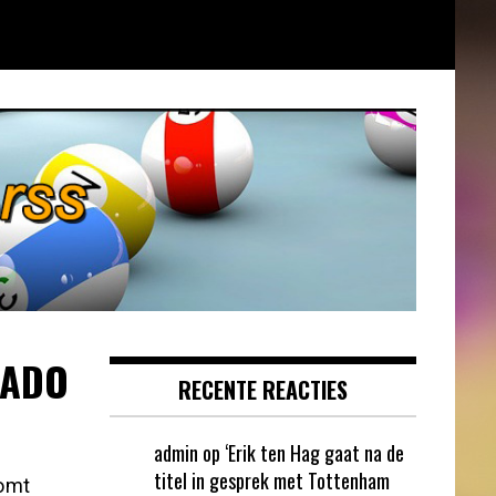
r ADO
RECENTE REACTIES
admin
op
‘Erik ten Hag gaat na de
titel in gesprek met Tottenham
komt