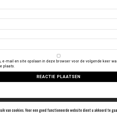
, e-mail en site opslaan in deze browser voor de volgende keer wa
e plaats.
ik van cookies. Voor een goed functioneerde website dient u akkoord te gaa