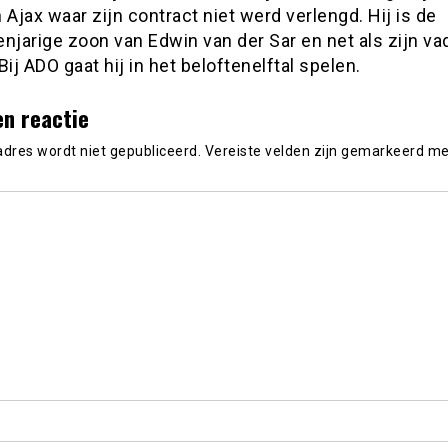
 Ajax waar zijn contract niet werd verlengd. Hij is de
njarige zoon van Edwin van der Sar en net als zijn va
Bij ADO gaat hij in het beloftenelftal spelen.
en reactie
adres wordt niet gepubliceerd.
Vereiste velden zijn gemarkeerd m