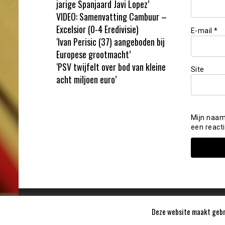
jarige Spanjaard Javi Lopez’
VIDEO: Samenvatting Cambuur –
Excelsior (0-4 Eredivisie)
E-mail
*
‘Ivan Perisic (37) aangeboden bij
Europese grootmacht’
‘PSV twijfelt over bod van kleine
Site
acht miljoen euro’
Mijn naam
een reacti
Deze website maakt gebru