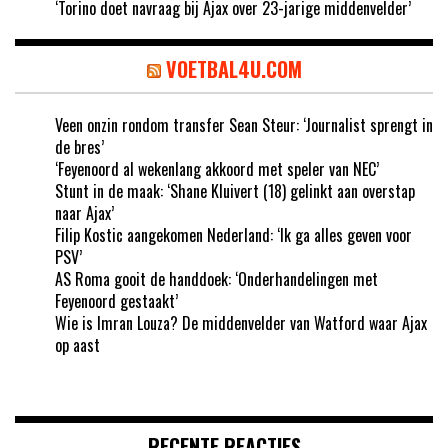
‘Torino doet navraag bij Ajax over 23-jarige middenvelder’
VOETBAL4U.COM
Veen onzin rondom transfer Sean Steur: ‘Journalist sprengt in
de bres’
‘Feyenoord al wekenlang akkoord met speler van NEC’
Stunt in de maak: ‘Shane Kluivert (18) gelinkt aan overstap
naar Ajax’
Filip Kostic aangekomen Nederland: ‘Ik ga alles geven voor
PSV’
AS Roma gooit de handdoek: ‘Onderhandelingen met
Feyenoord gestaakt’
Wie is Imran Louza? De middenvelder van Watford waar Ajax
op aast
RECENTE REACTIES