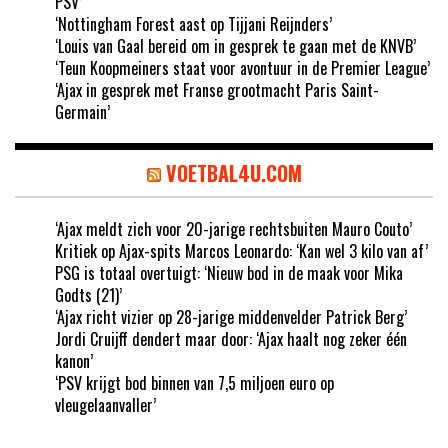
PSV’
‘Nottingham Forest aast op Tijjani Reijnders’
‘Louis van Gaal bereid om in gesprek te gaan met de KNVB’
‘Teun Koopmeiners staat voor avontuur in de Premier League’
‘Ajax in gesprek met Franse grootmacht Paris Saint-
Germain’
VOETBAL4U.COM
‘Ajax meldt zich voor 20-jarige rechtsbuiten Mauro Couto’
Kritiek op Ajax-spits Marcos Leonardo: ‘Kan wel 3 kilo van af’
PSG is totaal overtuigt: ‘Nieuw bod in de maak voor Mika
Godts (21)’
‘Ajax richt vizier op 28-jarige middenvelder Patrick Berg’
Jordi Cruijff dendert maar door: ‘Ajax haalt nog zeker één
kanon’
‘PSV krijgt bod binnen van 7,5 miljoen euro op
vleugelaanvaller’