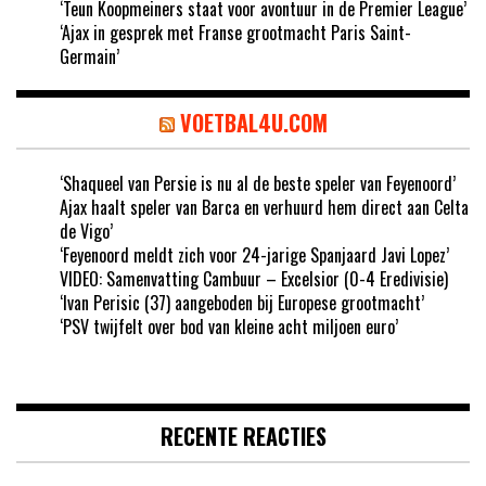
‘Teun Koopmeiners staat voor avontuur in de Premier League’
‘Ajax in gesprek met Franse grootmacht Paris Saint-
Germain’
VOETBAL4U.COM
‘Shaqueel van Persie is nu al de beste speler van Feyenoord’
Ajax haalt speler van Barca en verhuurd hem direct aan Celta
de Vigo’
‘Feyenoord meldt zich voor 24-jarige Spanjaard Javi Lopez’
VIDEO: Samenvatting Cambuur – Excelsior (0-4 Eredivisie)
‘Ivan Perisic (37) aangeboden bij Europese grootmacht’
‘PSV twijfelt over bod van kleine acht miljoen euro’
RECENTE REACTIES