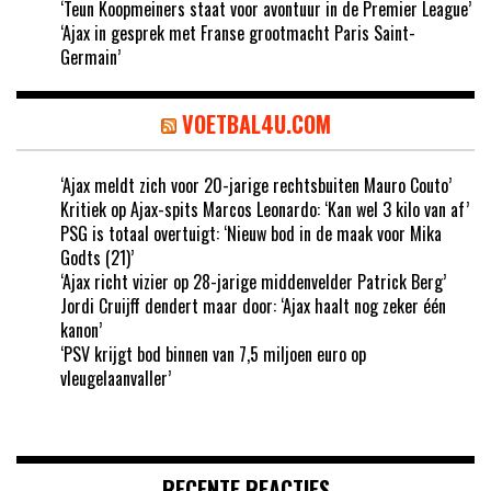
‘Teun Koopmeiners staat voor avontuur in de Premier League’
‘Ajax in gesprek met Franse grootmacht Paris Saint-
Germain’
VOETBAL4U.COM
‘Ajax meldt zich voor 20-jarige rechtsbuiten Mauro Couto’
Kritiek op Ajax-spits Marcos Leonardo: ‘Kan wel 3 kilo van af’
PSG is totaal overtuigt: ‘Nieuw bod in de maak voor Mika
Godts (21)’
‘Ajax richt vizier op 28-jarige middenvelder Patrick Berg’
Jordi Cruijff dendert maar door: ‘Ajax haalt nog zeker één
kanon’
‘PSV krijgt bod binnen van 7,5 miljoen euro op
vleugelaanvaller’
RECENTE REACTIES