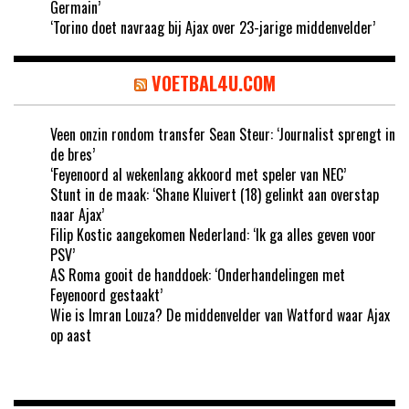
Germain’
‘Torino doet navraag bij Ajax over 23-jarige middenvelder’
VOETBAL4U.COM
Veen onzin rondom transfer Sean Steur: ‘Journalist sprengt in
de bres’
‘Feyenoord al wekenlang akkoord met speler van NEC’
Stunt in de maak: ‘Shane Kluivert (18) gelinkt aan overstap
naar Ajax’
Filip Kostic aangekomen Nederland: ‘Ik ga alles geven voor
PSV’
AS Roma gooit de handdoek: ‘Onderhandelingen met
Feyenoord gestaakt’
Wie is Imran Louza? De middenvelder van Watford waar Ajax
op aast