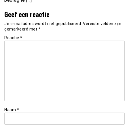
bedrag te […]
Geef een reactie
Je e-mailadres wordt niet gepubliceerd.
Vereiste velden zijn
gemarkeerd met
*
Reactie
*
Naam
*