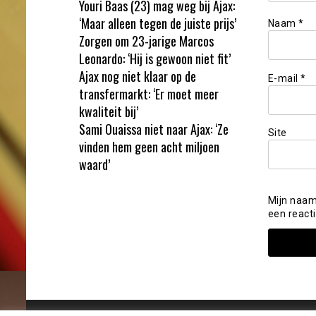
Youri Baas (23) mag weg bij Ajax:
‘Maar alleen tegen de juiste prijs’
Naam
*
Zorgen om 23-jarige Marcos
Leonardo: ‘Hij is gewoon niet fit’
Ajax nog niet klaar op de
E-mail
*
transfermarkt: ‘Er moet meer
kwaliteit bij’
Sami Ouaissa niet naar Ajax: ‘Ze
Site
vinden hem geen acht miljoen
waard’
Mijn naam
een reacti