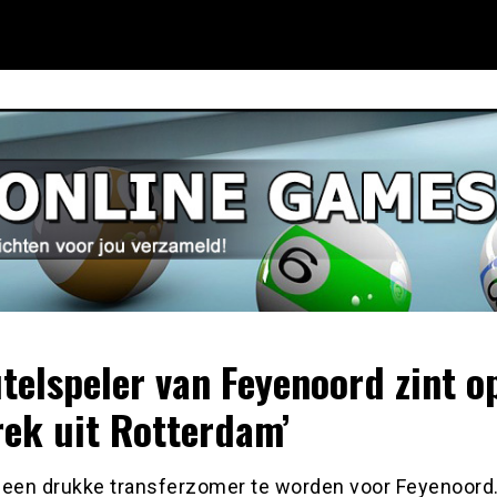
utelspeler van Feyenoord zint o
rek uit Rotterdam’
kt een drukke transferzomer te worden voor Feyenoord