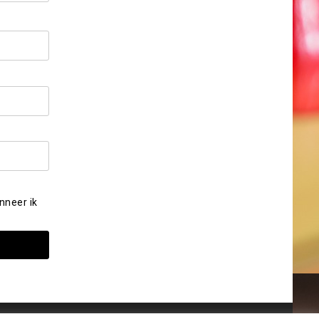
nneer ik