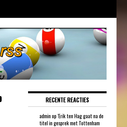
p
RECENTE REACTIES
admin
op
‘Erik ten Hag gaat na de
titel in gesprek met Tottenham
.