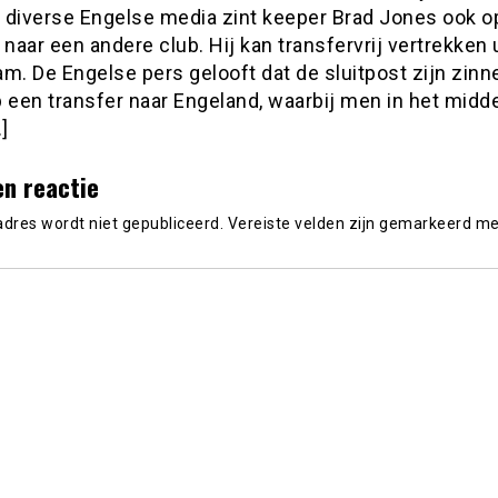
 diverse Engelse media zint keeper Brad Jones ook o
 naar een andere club. Hij kan transfervrij vertrekken 
m. De Engelse pers gelooft dat de sluitpost zijn zin
 een transfer naar Engeland, waarbij men in het midde
]
en reactie
adres wordt niet gepubliceerd.
Vereiste velden zijn gemarkeerd m