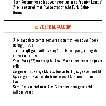
‘Teun Koopmeiners staat voor avontuur in de Premier League’
‘Ajax in gesprek met Franse grootmacht Paris Saint-
Germain’
VOETBAL4U.COM
‘Ajax gaat deze zomer nog verrassen met komst van Roony
Bardghji (20)’
Jordi Cruijff gaat volle bak bij Ajax: ‘Maar opvolger mag de
rotzooi opruimen’
Youri Baas (23) mag weg bij Ajax: ‘Maar alleen tegen de juiste
prijs’
Zorgen om 23-jarige Marcos Leonardo: ‘Hij is gewoon niet fit’
Ajax nog niet klaar op de transfermarkt: ‘Er moet meer
kwaliteit bij’
Sami Ouaissa niet naar Ajax: ‘Ze vinden hem geen acht
miljoen waard’