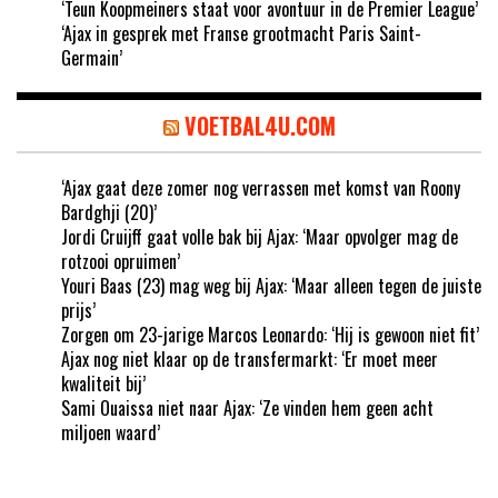
‘Teun Koopmeiners staat voor avontuur in de Premier League’
‘Ajax in gesprek met Franse grootmacht Paris Saint-
Germain’
VOETBAL4U.COM
‘Ajax gaat deze zomer nog verrassen met komst van Roony
Bardghji (20)’
Jordi Cruijff gaat volle bak bij Ajax: ‘Maar opvolger mag de
rotzooi opruimen’
Youri Baas (23) mag weg bij Ajax: ‘Maar alleen tegen de juiste
prijs’
Zorgen om 23-jarige Marcos Leonardo: ‘Hij is gewoon niet fit’
Ajax nog niet klaar op de transfermarkt: ‘Er moet meer
kwaliteit bij’
Sami Ouaissa niet naar Ajax: ‘Ze vinden hem geen acht
miljoen waard’