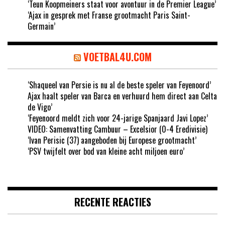
‘Teun Koopmeiners staat voor avontuur in de Premier League’
‘Ajax in gesprek met Franse grootmacht Paris Saint-
Germain’
VOETBAL4U.COM
‘Shaqueel van Persie is nu al de beste speler van Feyenoord’
Ajax haalt speler van Barca en verhuurd hem direct aan Celta
de Vigo’
‘Feyenoord meldt zich voor 24-jarige Spanjaard Javi Lopez’
VIDEO: Samenvatting Cambuur – Excelsior (0-4 Eredivisie)
‘Ivan Perisic (37) aangeboden bij Europese grootmacht’
‘PSV twijfelt over bod van kleine acht miljoen euro’
RECENTE REACTIES