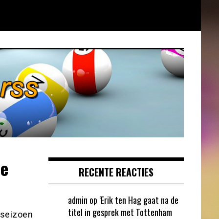
de
RECENTE REACTIES
admin
op
‘Erik ten Hag gaat na de
titel in gesprek met Tottenham
 seizoen