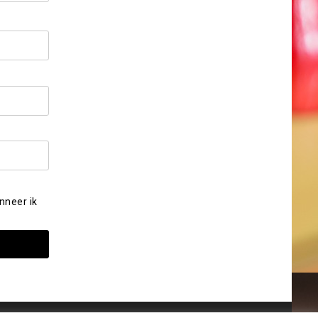
nneer ik