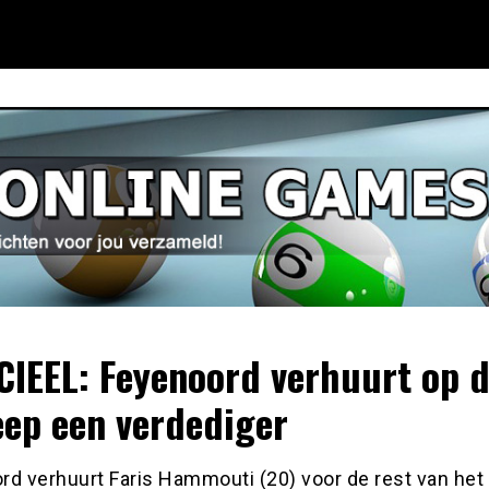
CIEEL: Feyenoord verhuurt op 
eep een verdediger
rd verhuurt Faris Hammouti (20) voor de rest van het