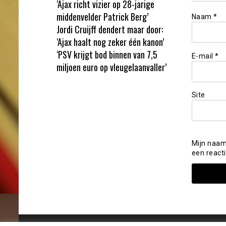
‘Ajax richt vizier op 28-jarige
middenvelder Patrick Berg’
Naam
*
Jordi Cruijff dendert maar door:
‘Ajax haalt nog zeker één kanon’
‘PSV krijgt bod binnen van 7,5
E-mail
*
miljoen euro op vleugelaanvaller’
Site
Mijn naam
een reacti