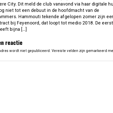
re City. Dit meld de club vanavond via haar digitale hu
g niet tot een debuut in de hoofdmacht van de
ammers. Hammouti tekende afgelopen zomer zijn ee
ract bij Feyenoord, dat loopt tot medio 2018. De eers
eeft bijna […]
en reactie
adres wordt niet gepubliceerd.
Vereiste velden zijn gemarkeerd m