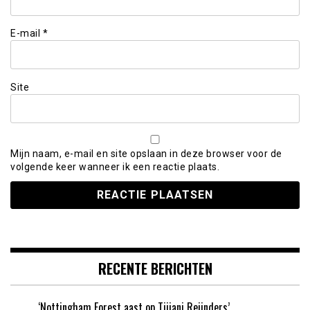
E-mail
*
Site
Mijn naam, e-mail en site opslaan in deze browser voor de
volgende keer wanneer ik een reactie plaats.
RECENTE BERICHTEN
‘Nottingham Forest aast op Tijjani Reijnders’