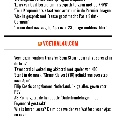
‘Louis van Gaal bereid om in gesprek te gaan met de KNVB’
‘Teun Koopmeiners staat voor avontuur in de Premier League’
‘Ajax in gesprek met Franse grootmacht Paris Saint-
Germain’
‘Torino doet navraag bij Ajax over 23-jarige middenvelder’
VOETBAL4U.COM
Veen onzin rondom transfer Sean Steur: ‘Journalist sprengt in
de bres’
‘Feyenoord al wekenlang akkoord met speler van NEC’
Stunt in de maak: ‘Shane Kluivert (18) gelinkt aan overstap
naar Ajax’
Filip Kostic aangekomen Nederland: ‘Ik ga alles geven voor
PSV’
AS Roma gooit de handdoek: ‘Onderhandelingen met
Feyenoord gestaakt’
Wie is Imran Louza? De middenvelder van Watford waar Ajax
op aast