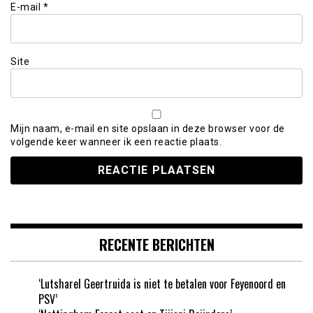
E-mail
*
Site
Mijn naam, e-mail en site opslaan in deze browser voor de
volgende keer wanneer ik een reactie plaats.
RECENTE BERICHTEN
‘Lutsharel Geertruida is niet te betalen voor Feyenoord en
PSV’