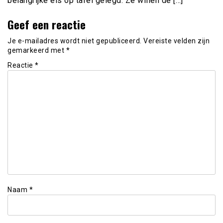
belangrijke eis op tafel gelegd. Ze willen de […]
Geef een reactie
Je e-mailadres wordt niet gepubliceerd.
Vereiste velden zijn
gemarkeerd met
*
Reactie
*
Naam
*