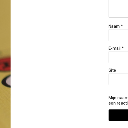
Naam
*
E-mail
*
Site
Mijn naam
een reacti