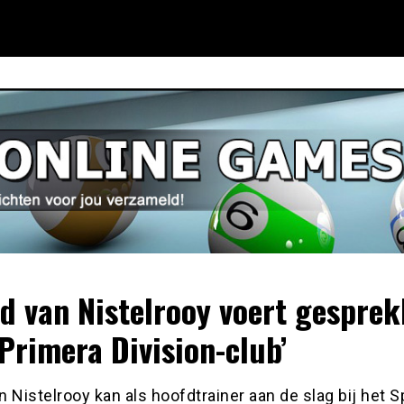
d van Nistelrooy voert gespre
Primera Division-club’
 Nistelrooy kan als hoofdtrainer aan de slag bij het 