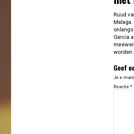
Ruud van
Malaga.
onlangs 
Garcia a
meewerk
worden.
Geef e
Je e-mail
Reactie
*