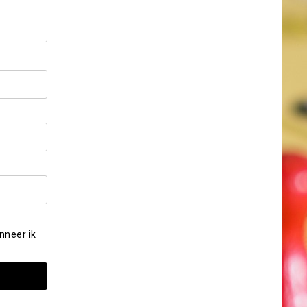
nneer ik