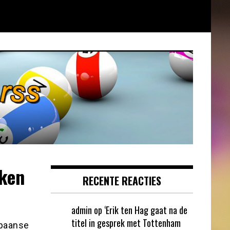
kken
RECENTE REACTIES
admin
op
‘Erik ten Hag gaat na de
titel in gesprek met Tottenham
Spaanse