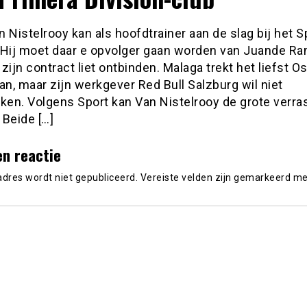
 Nistelrooy kan als hoofdtrainer aan de slag bij het 
 Hij moet daar e opvolger gaan worden van Juande Ra
zijn contract liet ontbinden. Malaga trekt het liefst O
an, maar zijn werkgever Red Bull Salzburg wil niet
en. Volgens Sport kan Van Nistelrooy de grote verra
 Beide […]
en reactie
adres wordt niet gepubliceerd.
Vereiste velden zijn gemarkeerd m