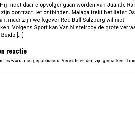
 Hij moet daar e opvolger gaan worden van Juande Ra
zijn contract liet ontbinden. Malaga trekt het liefst O
an, maar zijn werkgever Red Bull Salzburg wil niet
en. Volgens Sport kan Van Nistelrooy de grote verra
 Beide […]
en reactie
adres wordt niet gepubliceerd.
Vereiste velden zijn gemarkeerd m