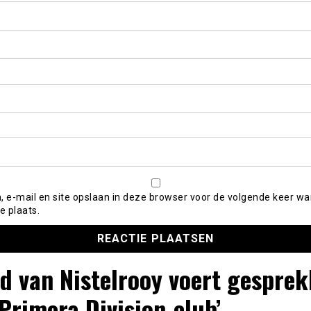
, e-mail en site opslaan in deze browser voor de volgende keer wa
e plaats.
d van Nistelrooy voert gespre
Primera Division-club’