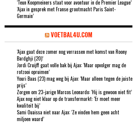
‘Teun Koopmeiners staat voor avontuur in de Premier League’
‘Ajax in gesprek met Franse grootmacht Paris Saint-
Germain’
VOETBAL4U.COM
‘Ajax gaat deze zomer nog verrassen met komst van Roony
Bardghji (20)’
Jordi Cruijff gaat volle bak bij Ajax: ‘Maar opvolger mag de
rotzooi opruimen’
Youri Baas (23) mag weg bij Ajax: ‘Maar alleen tegen de juiste
prijs’
Zorgen om 23-jarige Marcos Leonardo: ‘Hij is gewoon niet fit’
Ajax nog niet klaar op de transfermarkt: ‘Er moet meer
kwaliteit bij’
Sami Ouaissa niet naar Ajax: ‘Ze vinden hem geen acht
miljoen waard’