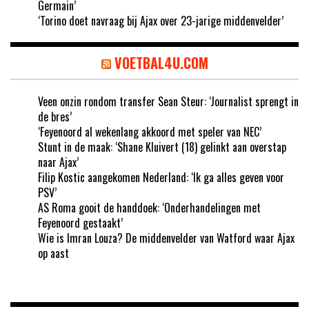
Germain’
‘Torino doet navraag bij Ajax over 23-jarige middenvelder’
VOETBAL4U.COM
Veen onzin rondom transfer Sean Steur: ‘Journalist sprengt in
de bres’
‘Feyenoord al wekenlang akkoord met speler van NEC’
Stunt in de maak: ‘Shane Kluivert (18) gelinkt aan overstap
naar Ajax’
Filip Kostic aangekomen Nederland: ‘Ik ga alles geven voor
PSV’
AS Roma gooit de handdoek: ‘Onderhandelingen met
Feyenoord gestaakt’
Wie is Imran Louza? De middenvelder van Watford waar Ajax
op aast