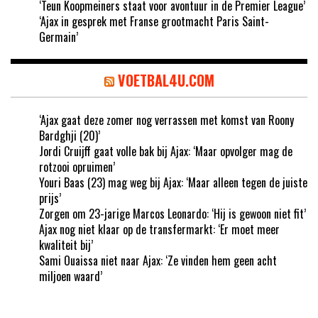
‘Teun Koopmeiners staat voor avontuur in de Premier League’
‘Ajax in gesprek met Franse grootmacht Paris Saint-
Germain’
VOETBAL4U.COM
‘Ajax gaat deze zomer nog verrassen met komst van Roony
Bardghji (20)’
Jordi Cruijff gaat volle bak bij Ajax: ‘Maar opvolger mag de
rotzooi opruimen’
Youri Baas (23) mag weg bij Ajax: ‘Maar alleen tegen de juiste
prijs’
Zorgen om 23-jarige Marcos Leonardo: ‘Hij is gewoon niet fit’
Ajax nog niet klaar op de transfermarkt: ‘Er moet meer
kwaliteit bij’
Sami Ouaissa niet naar Ajax: ‘Ze vinden hem geen acht
miljoen waard’