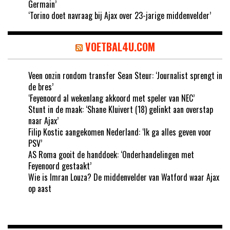
Germain’
‘Torino doet navraag bij Ajax over 23-jarige middenvelder’
VOETBAL4U.COM
Veen onzin rondom transfer Sean Steur: ‘Journalist sprengt in
de bres’
‘Feyenoord al wekenlang akkoord met speler van NEC’
Stunt in de maak: ‘Shane Kluivert (18) gelinkt aan overstap
naar Ajax’
Filip Kostic aangekomen Nederland: ‘Ik ga alles geven voor
PSV’
AS Roma gooit de handdoek: ‘Onderhandelingen met
Feyenoord gestaakt’
Wie is Imran Louza? De middenvelder van Watford waar Ajax
op aast