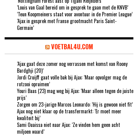
‘Nottingham Forest aast op Tijjani Reijnders’
‘Louis van Gaal bereid om in gesprek te gaan met de KNVB’
‘Teun Koopmeiners staat voor avontuur in de Premier League’
‘Ajax in gesprek met Franse grootmacht Paris Saint-
Germain’
VOETBAL4U.COM
‘Ajax gaat deze zomer nog verrassen met komst van Roony
Bardghji (20)’
Jordi Cruijff gaat volle bak bij Ajax: ‘Maar opvolger mag de
rotzooi opruimen’
Youri Baas (23) mag weg bij Ajax: ‘Maar alleen tegen de juiste
prijs’
Zorgen om 23-jarige Marcos Leonardo: ‘Hij is gewoon niet fit’
Ajax nog niet klaar op de transfermarkt: ‘Er moet meer
kwaliteit bij’
Sami Ouaissa niet naar Ajax: ‘Ze vinden hem geen acht
miljoen waard’