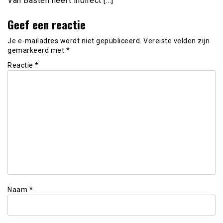
Van Basten heeft indirect […]
Geef een reactie
Je e-mailadres wordt niet gepubliceerd.
Vereiste velden zijn
gemarkeerd met
*
Reactie
*
Naam
*