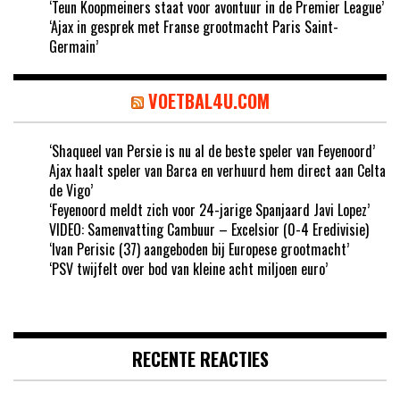
‘Teun Koopmeiners staat voor avontuur in de Premier League’
‘Ajax in gesprek met Franse grootmacht Paris Saint-
Germain’
VOETBAL4U.COM
‘Shaqueel van Persie is nu al de beste speler van Feyenoord’
Ajax haalt speler van Barca en verhuurd hem direct aan Celta
de Vigo’
‘Feyenoord meldt zich voor 24-jarige Spanjaard Javi Lopez’
VIDEO: Samenvatting Cambuur – Excelsior (0-4 Eredivisie)
‘Ivan Perisic (37) aangeboden bij Europese grootmacht’
‘PSV twijfelt over bod van kleine acht miljoen euro’
RECENTE REACTIES