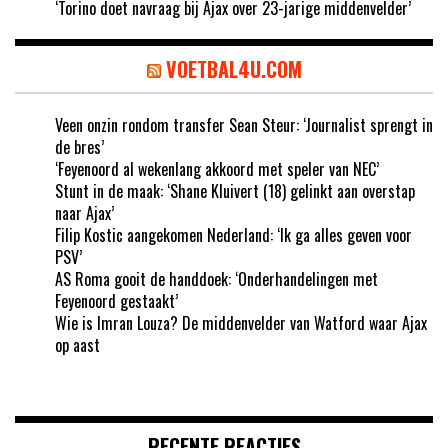
‘Torino doet navraag bij Ajax over 23-jarige middenvelder’
VOETBAL4U.COM
Veen onzin rondom transfer Sean Steur: ‘Journalist sprengt in
de bres’
‘Feyenoord al wekenlang akkoord met speler van NEC’
Stunt in de maak: ‘Shane Kluivert (18) gelinkt aan overstap
naar Ajax’
Filip Kostic aangekomen Nederland: ‘Ik ga alles geven voor
PSV’
AS Roma gooit de handdoek: ‘Onderhandelingen met
Feyenoord gestaakt’
Wie is Imran Louza? De middenvelder van Watford waar Ajax
op aast
RECENTE REACTIES