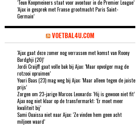
‘Teun Koopmeiners staat voor avontuur in de Premier League’
‘Ajax in gesprek met Franse grootmacht Paris Saint-
Germain’
VOETBAL4U.COM
‘Ajax gaat deze zomer nog verrassen met komst van Roony
Bardghji (20)’
Jordi Cruijff gaat volle bak bij Ajax: ‘Maar opvolger mag de
rotzooi opruimen’
Youri Baas (23) mag weg bij Ajax: ‘Maar alleen tegen de juiste
prijs’
Zorgen om 23-jarige Marcos Leonardo: ‘Hij is gewoon niet fit’
Ajax nog niet klaar op de transfermarkt: ‘Er moet meer
kwaliteit bij’
Sami Ouaissa niet naar Ajax: ‘Ze vinden hem geen acht
miljoen waard’