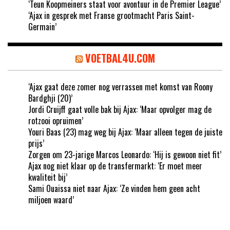
‘Teun Koopmeiners staat voor avontuur in de Premier League’
‘Ajax in gesprek met Franse grootmacht Paris Saint-
Germain’
VOETBAL4U.COM
‘Ajax gaat deze zomer nog verrassen met komst van Roony
Bardghji (20)’
Jordi Cruijff gaat volle bak bij Ajax: ‘Maar opvolger mag de
rotzooi opruimen’
Youri Baas (23) mag weg bij Ajax: ‘Maar alleen tegen de juiste
prijs’
Zorgen om 23-jarige Marcos Leonardo: ‘Hij is gewoon niet fit’
Ajax nog niet klaar op de transfermarkt: ‘Er moet meer
kwaliteit bij’
Sami Ouaissa niet naar Ajax: ‘Ze vinden hem geen acht
miljoen waard’