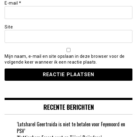
E-mail
*
Site
Mijn naam, e-mail en site opslaan in deze browser voor de
volgende keer wanneer ik een reactie plaats.
RECENTE BERICHTEN
‘Lutsharel Geertruida is niet te betalen voor Feyenoord en
PSV’