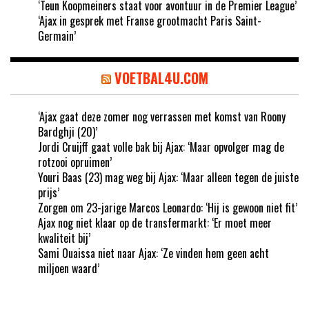
‘Teun Koopmeiners staat voor avontuur in de Premier League’
‘Ajax in gesprek met Franse grootmacht Paris Saint-
Germain’
VOETBAL4U.COM
‘Ajax gaat deze zomer nog verrassen met komst van Roony
Bardghji (20)’
Jordi Cruijff gaat volle bak bij Ajax: ‘Maar opvolger mag de
rotzooi opruimen’
Youri Baas (23) mag weg bij Ajax: ‘Maar alleen tegen de juiste
prijs’
Zorgen om 23-jarige Marcos Leonardo: ‘Hij is gewoon niet fit’
Ajax nog niet klaar op de transfermarkt: ‘Er moet meer
kwaliteit bij’
Sami Ouaissa niet naar Ajax: ‘Ze vinden hem geen acht
miljoen waard’