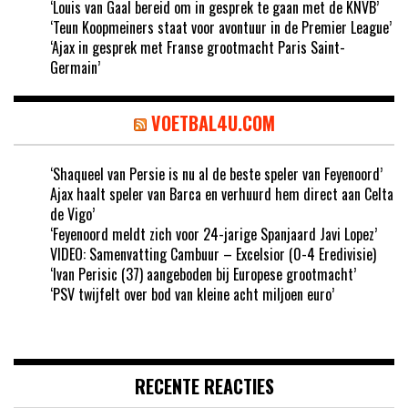
‘Louis van Gaal bereid om in gesprek te gaan met de KNVB’
‘Teun Koopmeiners staat voor avontuur in de Premier League’
‘Ajax in gesprek met Franse grootmacht Paris Saint-
Germain’
VOETBAL4U.COM
‘Shaqueel van Persie is nu al de beste speler van Feyenoord’
Ajax haalt speler van Barca en verhuurd hem direct aan Celta
de Vigo’
‘Feyenoord meldt zich voor 24-jarige Spanjaard Javi Lopez’
VIDEO: Samenvatting Cambuur – Excelsior (0-4 Eredivisie)
‘Ivan Perisic (37) aangeboden bij Europese grootmacht’
‘PSV twijfelt over bod van kleine acht miljoen euro’
RECENTE REACTIES