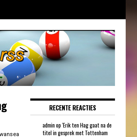
ng
RECENTE REACTIES
admin
op
‘Erik ten Hag gaat na de
titel in gesprek met Tottenham
 Swansea