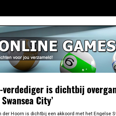
x-verdediger is dichtbij overga
 Swansea City’
n der Hoorn is dichtbij een akkoord met het Engelse