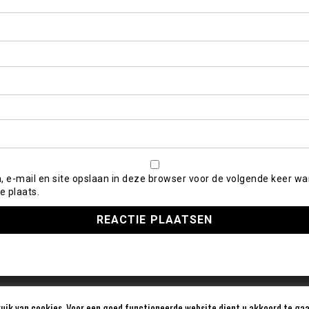
, e-mail en site opslaan in deze browser voor de volgende keer wa
e plaats.
ik van cookies. Voor een goed functioneerde website dient u akkoord te gaa