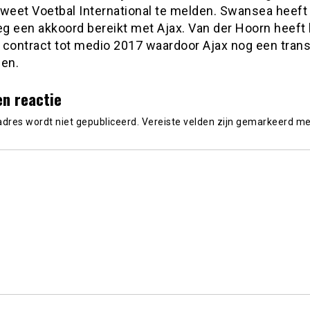
t weet Voetbal International te melden. Swansea heeft
g een akkoord bereikt met Ajax. Van der Hoorn heeft b
 contract tot medio 2017 waardoor Ajax nog een tra
gen.
en reactie
adres wordt niet gepubliceerd.
Vereiste velden zijn gemarkeerd m