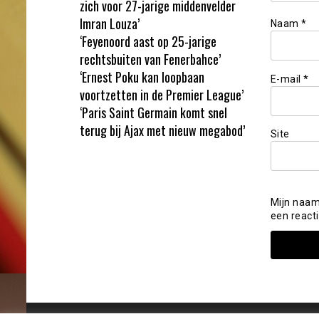
zich voor 27-jarige middenvelder
Imran Louza’
Naam
*
‘Feyenoord aast op 25-jarige
rechtsbuiten van Fenerbahce’
‘Ernest Poku kan loopbaan
E-mail
*
voortzetten in de Premier League’
‘Paris Saint Germain komt snel
terug bij Ajax met nieuw megabod’
Site
Mijn naam
een reacti