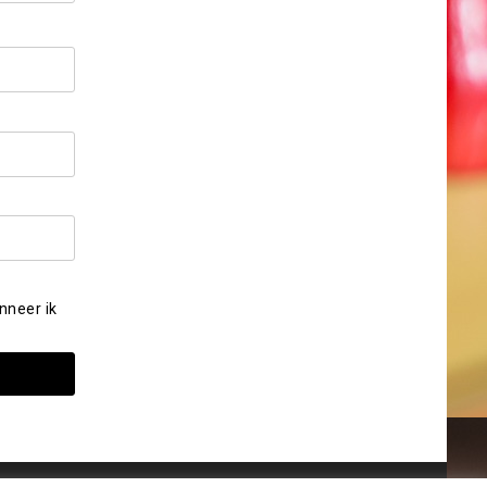
nneer ik