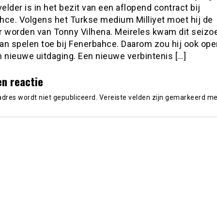
lder is in het bezit van een aflopend contract bij
hce. Volgens het Turkse medium Milliyet moet hij de
r worden van Tonny Vilhena. Meireles kwam dit seizo
an spelen toe bij Fenerbahce. Daarom zou hij ook op
 nieuwe uitdaging. Een nieuwe verbintenis […]
en reactie
adres wordt niet gepubliceerd.
Vereiste velden zijn gemarkeerd m