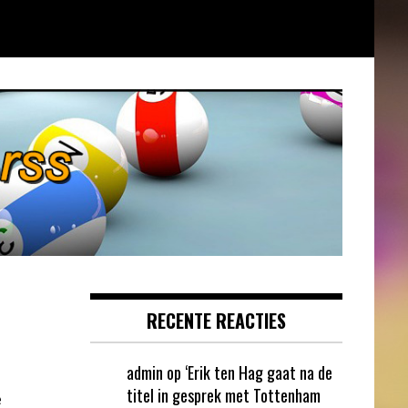
RECENTE REACTIES
admin
op
‘Erik ten Hag gaat na de
titel in gesprek met Tottenham
e