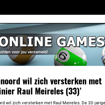
enoord wil zich versterken met
inier Raul Meireles (33)’
d wil zich versterken met Raul Meireles. De 33-jarig