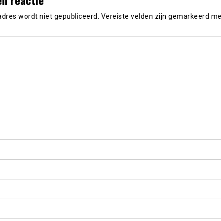
adres wordt niet gepubliceerd.
Vereiste velden zijn gemarkeerd m