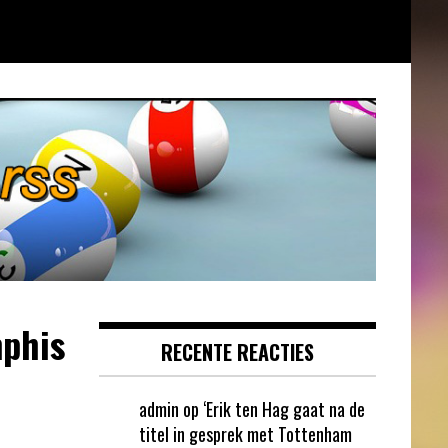
mphis
RECENTE REACTIES
admin
op
‘Erik ten Hag gaat na de
titel in gesprek met Tottenham