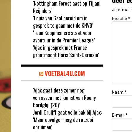
‘Nottingham Forest aast op Tijjani
Reijnders’
Je e-mail
‘Louis van Gaal bereid om in
Reactie
*
gesprek te gaan met de KNVB’
‘Teun Koopmeiners staat voor
avontuur in de Premier League’
‘Ajax in gesprek met Franse
grootmacht Paris Saint-Germain’
VOETBAL4U.COM
‘Ajax gaat deze zomer nog
Naam
*
verrassen met komst van Roony
Bardghji (20)’
Jordi Cruijff gaat volle bak bij Ajax:
E-mail
*
‘Maar opvolger mag de rotzooi
opruimen’